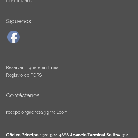
Contáctanos
Síguenos
Reservar Tiquete en Línea
Registro de PQRS
Contáctanos
recepciongacheta@gmail.com
Oficina Principal:
320 904 4686
Agencia Terminal Salitre:
312