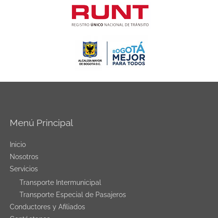
Menú Principal
Inicio
Nosotros
Servicios
Transporte Intermunicipal
Transporte Especial de Pasajeros
Conductores y Afiliados