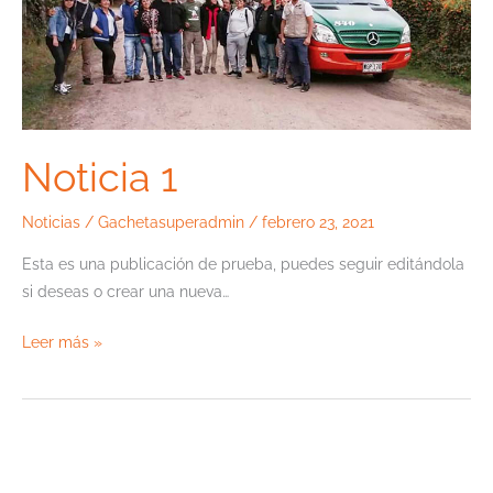
Noticia 1
Noticias
/
Gachetasuperadmin
/
febrero 23, 2021
Esta es una publicación de prueba, puedes seguir editándola
si deseas o crear una nueva…
Leer más »